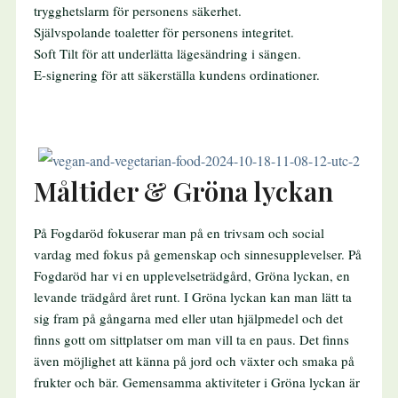
trygghetslarm för personens säkerhet.
Självspolande toaletter för personens integritet.
Soft Tilt för att underlätta lägesändring i sängen.
E-signering för att säkerställa kundens ordinationer.
Måltider & Gröna lyckan
På Fogdaröd fokuserar man på en trivsam och social
vardag med fokus på gemenskap och sinnesupplevelser. På
Fogdaröd har vi en upplevelseträdgård, Gröna lyckan, en
levande trädgård året runt. I Gröna lyckan kan man lätt ta
sig fram på gångarna med eller utan hjälpmedel och det
finns gott om sittplatser om man vill ta en paus. Det finns
även möjlighet att känna på jord och växter och smaka på
frukter och bär. Gemensamma aktiviteter i Gröna lyckan är