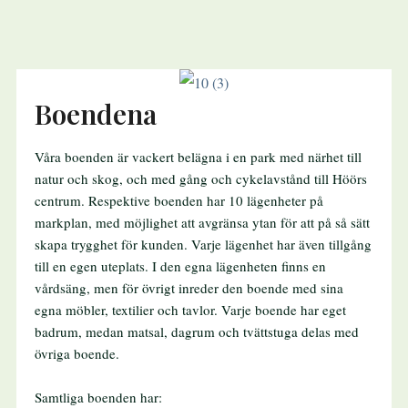
Boendena
Våra boenden är vackert belägna i en park med närhet till
natur och skog, och med gång och cykelavstånd till Höörs
centrum. Respektive boenden har 10 lägenheter på
markplan, med möjlighet att avgränsa ytan för att på så sätt
skapa trygghet för kunden. Varje lägenhet har även tillgång
till en egen uteplats. I den egna lägenheten finns en
vårdsäng, men för övrigt inreder den boende med sina
egna möbler, textilier och tavlor. Varje boende har eget
badrum, medan matsal, dagrum och tvättstuga delas med
övriga boende.
Samtliga boenden har: