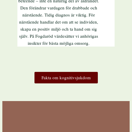
beteende – inte en naturlig del av åldrandet.
Den förändrar vardagen för drabbade och
närstående. Tidig diagnos är viktig. För
närstående handlar det om att se individen,
skapa en positiv miljö och ta hand om sig
själv. På Fogdaröd värdesätter vi anhörigas
insikter för bästa möjliga omsorg.
Fakta om kognitivsjukdom