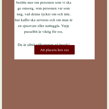
berätta mer om personen som vi ska
ge omsorg, vem personen var som
ung, vad denne tycker om och inte,
hur kaffet ska serveras och om man är
en sjusovare eller nattuggla. Varje
pusselbit är viktig för oss.
Du är alltid välkommen på besök!
Att placera hos oss