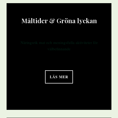
Måltider & Gröna lyckan
Näringsrik mat och meningsfulla aktiviteter för
välbefinnande
LÄS MER