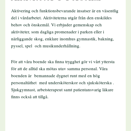
Aktivering och funktionsbevarande insatser är en väsentlig
del i vårdarbetet. Aktiviteterna utgår från den enskildes
behov och önskemål. Vi erbjuder gemenskap och
aktiviteter, som dagliga promenader i parken eller i
närliggande skog, enklare inomhus gymnastik, bakning,
pyssel, spel och musikunderhållning.
För att våra boende ska finna trygghet gör vi vårt yttersta
för att de alltid ska mötas utav samma personal. Våra
boenden är bemannade dygnet runt med en hög
personaltäthet med undersköterskor och sjuksköterska .
Sjukgymnast, arbetsterapeut samt patientansvarig läkare
finns också att tillgå.