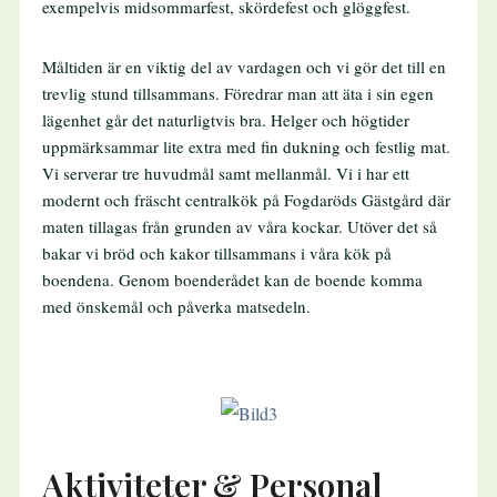
exempelvis midsommarfest, skördefest och glöggfest.
Måltiden är en viktig del av vardagen och vi gör det till en
trevlig stund tillsammans. Föredrar man att äta i sin egen
lägenhet går det naturligtvis bra. Helger och högtider
uppmärksammar lite extra med fin dukning och festlig mat.
Vi serverar tre huvudmål samt mellanmål. Vi i har ett
modernt och fräscht centralkök på Fogdaröds Gästgård där
maten tillagas från grunden av våra kockar. Utöver det så
bakar vi bröd och kakor tillsammans i våra kök på
boendena. Genom boenderådet kan de boende komma
med önskemål och påverka matsedeln.
Aktiviteter & Personal