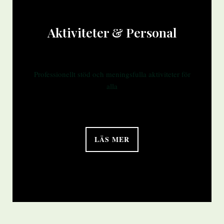
Aktiviteter & Personal
Professionellt stöd och meningsfulla aktiviteter för
alla
LÄS MER