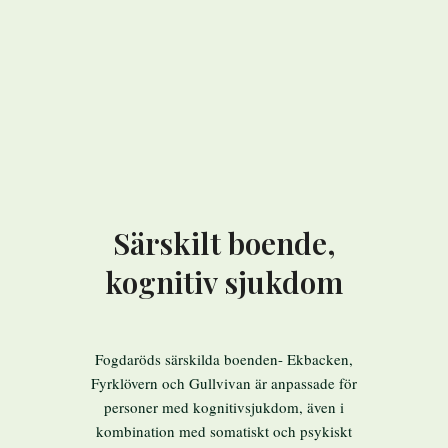
Särskilt boende,
kognitiv sjukdom
Fogdaröds särskilda boenden- Ekbacken,
Fyrklövern och Gullvivan är anpassade för
personer med kognitivsjukdom, även i
kombination med somatiskt och psykiskt