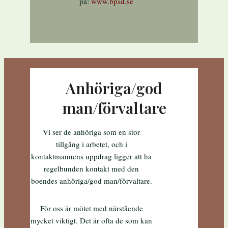
på:
www.bpsd.se
Anhöriga/god
man/förvaltare
Vi ser de anhöriga som en stor
tillgång i arbetet, och i
kontaktmannens uppdrag ligger att ha
regelbunden kontakt med den
boendes anhöriga/god man/förvaltare.
För oss är mötet med närstående
mycket viktigt. Det är ofta de som kan