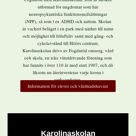
utformad för ungdomar som har
neuropsykiatriska funktionsnedsättningar
(NPF), så som t ex ADHD och autism. Skolan
är vackert beläget i en park med närhet till natur
och möjlighet till friluftsliv samt med gång- och
cykelavstånd till Höörs centrum.
Karolinaskolan drivs av Fogdaröd omsorg, vård
och skola, en icke vinstdrivande förening som
har funnits i över 110 år med start 1907, och då
liksom nu återinvesteras varje krona i
verksamheten.
Information för elever och vårdnadshavare
Karolinaskolan