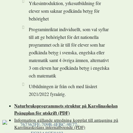
Yrkesintroduktion, yrkesutbildning för
elever som saknar godkända betyg för
behörighet
Programinriktat individuellt, som val syftar
till att ge behörighet för det nationella
programmet och är till för elever som har
godkända betyg i svenska, engelska eller
matematik samt 4 övriga ämnen, alternativt
3 om eleven har godkända betyg i engelska
och matematik
Utbildningen är från och med läsåret
2021/2022 fyraårig.
Naturbruksprogrammets struktur på Karolinaskolan
Poängplan för utskrift (PDF)
Information gällande utredning kopplat till antagning på
Karolinaskolans internatboende (PDF)