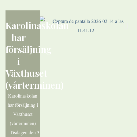
Karolinaskolan
har
försäljning
i
Växthuset
(vårterminen)
Karolinaskolan
har försäljning i
Växthuset
(vårterminen)
– Tisdagen den 3