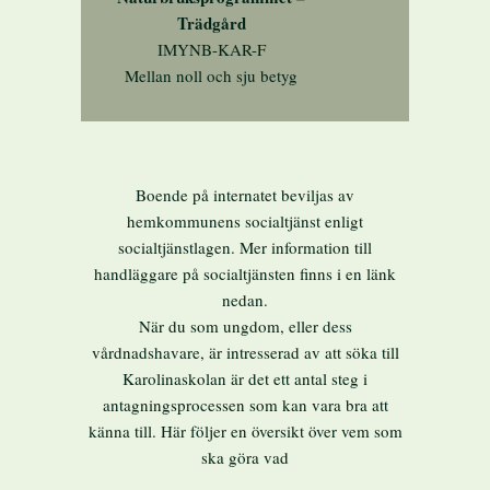
Trädgård
IMYNB-KAR-F
Mellan noll och sju betyg
Boende på internatet beviljas av
hemkommunens socialtjänst enligt
socialtjänstlagen. Mer information till
handläggare på socialtjänsten finns i en länk
nedan.
När du som ungdom, eller dess
vårdnadshavare, är intresserad av att söka till
Karolinaskolan är det ett antal steg i
antagningsprocessen som kan vara bra att
känna till. Här följer en översikt över vem som
ska göra vad