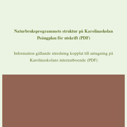
Naturbruksprogrammets struktur på Karolinaskolan
Poängplan för utskrift (PDF)
Information gällande utredning kopplat till antagning på
Karolinaskolans internatboende (PDF)