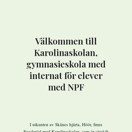
Välkommen till
Karolinaskolan,
gymnasieskola med
internat för elever
med NPF
I utkanten av Skånes hjärta, Höör, finns
Fogdaröd med Karolinaskolan, som är särskilt