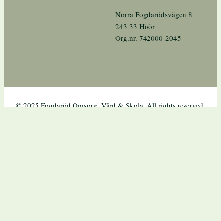
Norra Fogdarödsvägen 8
243 33 Höör
Org.nr. 742000-2045
© 2025 Fogdaröd Omsorg, Vård & Skola. All rights reserved.